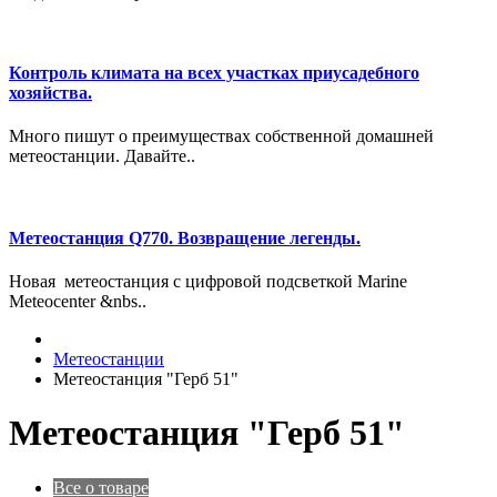
Контроль климата на всех участках приусадебного
хозяйства.
Много пишут о преимуществах собственной домашней
метеостанции. Давайте..
Метеостанция Q770. Возвращение легенды.
Новая метеостанция с цифровой подсветкой Marine
Meteocenter &nbs..
Метеостанции
Метеостанция "Герб 51"
Метеостанция "Герб 51"
Все о товаре