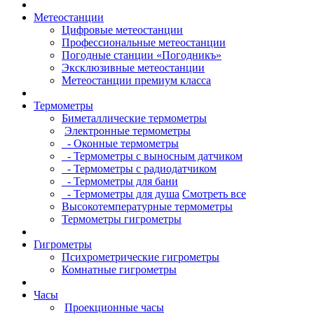
Метеостанции
Цифровые метеостанции
Профессиональные метеостанции
Погодные станции «Погодникъ»
Эксклюзивные метеостанции
Метеостанции премиум класса
Термометры
Биметаллические термометры
Электронные термометры
- Оконные термометры
- Термометры с выносным датчиком
- Термометры с радиодатчиком
- Термометры для бани
- Термометры для душа
Смотреть все
Высокотемпературные термометры
Термометры гигрометры
Гигрометры
Психрометрические гигрометры
Комнатные гигрометры
Часы
Проекционные часы