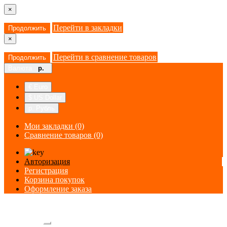
×
Перейти в закладки
Продолжить
×
Перейти в сравнение товаров
Продолжить
Валюта
р.
€ Euro
$ US Dollar
р. Рубль
Мои закладки (0)
Сравнение товаров (0)
Авторизация
Регистрация
Корзина покупок
Оформление заказа
Категории