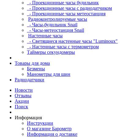
- Проекционные часы будильник
- Проекционные часы с радиодатчиком
- Проекционные часы метеостанция
Радиоконтролируемые часы
- Часы-будильник Snail
- Часы-метеостанция Snail
Настенные часы
- Светящиеся настенные часы "Luminoux"
- Настенные часы с термометром
Таймеры секундомеры
Товары для дома
Безмены
Манометры для шин
Радиодатчики
Новости
Отзывы
Акции
Поиск
Информация
Инструкции
О магазине Барометр
Информация о доставке