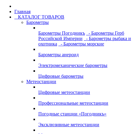
Главная
КАТАЛОГ ТОВАРОВ
Барометры
Барометры Погодникъ
- Барометры Герб
Российской Империи
- Барометры рыбака и
охотника
- Барометры морские
Барометры анероид
Электромеханические барометры
Цифровые барометры
Метеостанции
Цифровые метеостанции
Профессиональные метеостанции
Погодные станции «Погодникъ»
Эксклюзивные метеостанции