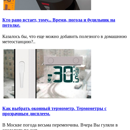
Кто рано встает, тому... Время, погода и будильник на
потолке.
Казалось бы, что еще можно добавить полезного в домашнюю
метеостанцию?..
Как выбрать оконный термометр. Термометры с
прозрачным дисплеем.
В Москве погода весьма переменчива. Вчера Вы гуляли в