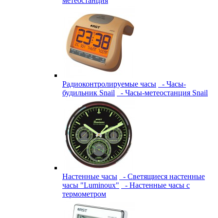
метеостанция
Радиоконтролируемые часы
- Часы-
будильник Snail
- Часы-метеостанция Snail
Настенные часы
- Светящиеся настенные
часы "Luminoux"
- Настенные часы с
термометром