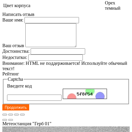
Орех
Цвет корпуса
темный
Написать отзыв
Ваше имя:
Ваш отзыв
Достоинства:
Недостатки:
Внимание:
HTML не поддерживается! Используйте обычный
текст!
Рейтинг
Captcha
Введите код
Продолжить
Метеостанция "Герб 01"