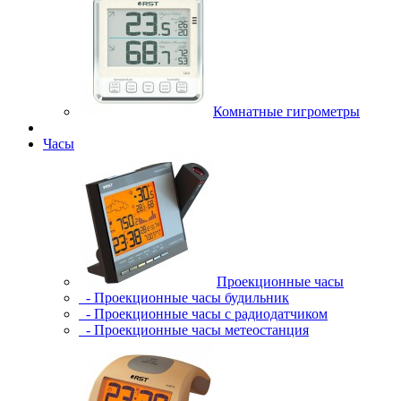
Комнатные гигрометры
Часы
Проекционные часы
- Проекционные часы будильник
- Проекционные часы с радиодатчиком
- Проекционные часы метеостанция