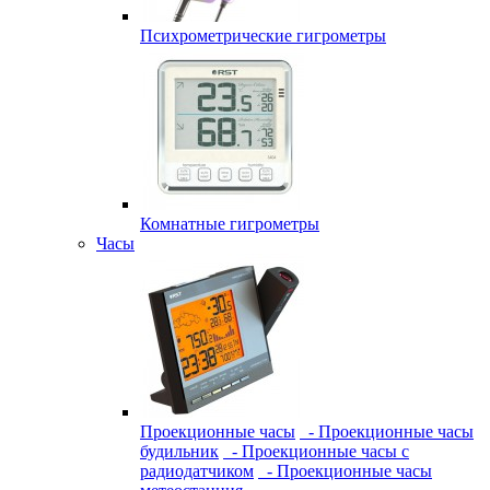
Психрометрические гигрометры
Комнатные гигрометры
Часы
Проекционные часы
- Проекционные часы
будильник
- Проекционные часы с
радиодатчиком
- Проекционные часы