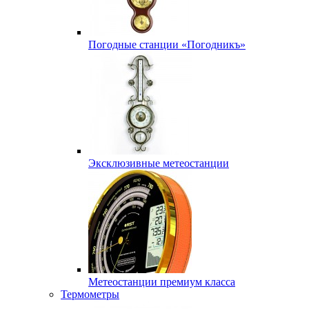
Погодные станции «Погодникъ»
Эксклюзивные метеостанции
Метеостанции премиум класса
Термометры