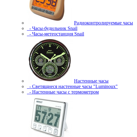
Радиоконтролируемые часы
- Часы-будильник Snail
- Часы-метеостанция Snail
Настенные часы
- Светящиеся настенные часы "Luminoux"
- Настенные часы с термометром