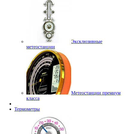
Эксклюзивные
метеостанции
Метеостанции премиум
класса
Термометры