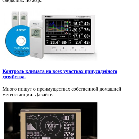
сандалиях по жар..
Контроль климата на всех участках приусадебного
хозяйства.
Много пишут о преимуществах собственной домашней
метеостанции. Давайте..