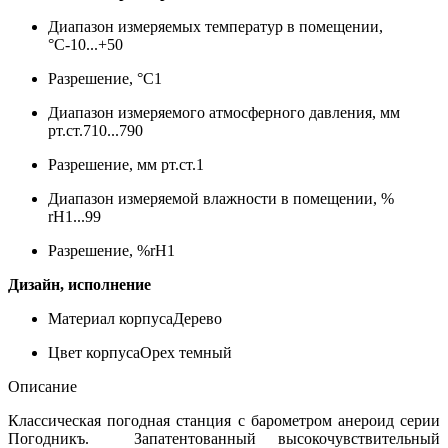
Диапазон измеряемых температур в помещении,
°С
-10...+50
Разрешение, °С
1
Диапазон измеряемого атмосферного давления, мм
рт.ст.
710...790
Разрешение, мм рт.ст.
1
Диапазон измеряемой влажности в помещении, %
rH
1...99
Разрешение, %rH
1
Дизайн, исполнение
Материал корпуса
Дерево
Цвет корпуса
Орех темный
Описание
Классическая погодная станция с барометром анероид серии
Погодникъ. Запатентованный высокочувствительный