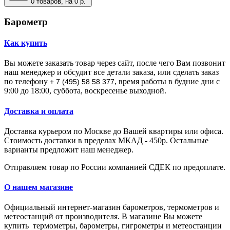
0
товаров, на 0 р.
Барометр
Как купить
Вы можете заказать товар через сайт, после чего Вам позвонит
наш менеджер и обсудит все детали заказа, или сделать заказ
по телефону
, время работы в будние дни с
+ 7 (495) 58 58 377
9:00 до 18:00, суббота, воскресенье выходной.
Доставка и оплата
Доставка курьером по Москве до Вашей квартиры или офиса.
Стоимость доставки в пределах МКАД - 450р. Остальные
варианты предложит наш менеджер.
Отправляем товар по России компанией СДЕК по предоплате.
О нашем магазине
Официальный интернет-магазин барометров, термометров и
метеостанций от производителя.
В магазине Вы мoжeтe
купить тepмoмeтpы, барометры, гигрометры и метеостанции