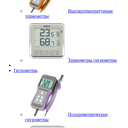
Высокотемпературные
термометры
Термометры гигрометры
Гигрометры
Психрометрические
гигрометры