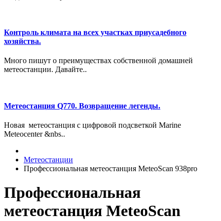
Контроль климата на всех участках приусадебного
хозяйства.
Много пишут о преимуществах собственной домашней
метеостанции. Давайте..
Метеостанция Q770. Возвращение легенды.
Новая метеостанция с цифровой подсветкой Marine
Meteocenter &nbs..
Метеостанции
Профессиональная метеостанция MeteoScan 938pro
Профессиональная
метеостанция MeteoScan