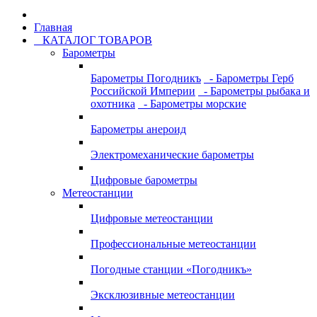
Главная
КАТАЛОГ ТОВАРОВ
Барометры
Барометры Погодникъ
- Барометры Герб
Российской Империи
- Барометры рыбака и
охотника
- Барометры морские
Барометры анероид
Электромеханические барометры
Цифровые барометры
Метеостанции
Цифровые метеостанции
Профессиональные метеостанции
Погодные станции «Погодникъ»
Эксклюзивные метеостанции