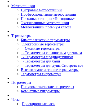
Метеостанции
Цифровые метеостанции
Профессиональные метеостанции
Погодные станции «Погодникъ»
Эксклюзивные метеостанции
Метеостанции премиум класса
Термометры
Биметаллические термометры
Электронные термометры
- Оконные термометры
- Термометры с выносным датчиком
- Термометры с радиодатчиком
- Термометры для бани
- Термометры для душа
Смотреть все
Высокотемпературные термометры
Термометры гигрометры
Гигрометры
Психрометрические гигрометры
Комнатные гигрометры
Часы
Проекционные часы