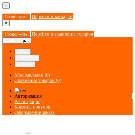
×
Перейти в закладки
Продолжить
×
Перейти в сравнение товаров
Продолжить
Валюта
р.
€ Euro
$ US Dollar
р. Рубль
Мои закладки (0)
Сравнение товаров (0)
Авторизация
Регистрация
Корзина покупок
Оформление заказа
Категории