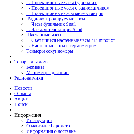
- Проекционные часы будильник
- Проекционные часы с радиодатчиком
- Проекционные часы метеостанция
Радиоконтролируемые часы
- Часы-будильник Snail
- Часы-метеостанция Snail
Настенные часы
- Светящиеся настенные часы "Luminoux"
- Настенные часы с термометром
Таймеры секундомеры
Товары для дома
Безмены
Манометры для шин
Радиодатчики
Новости
Отзывы
Акции
Поиск
Информация
Инструкции
О магазине Барометр
Информация о доставке