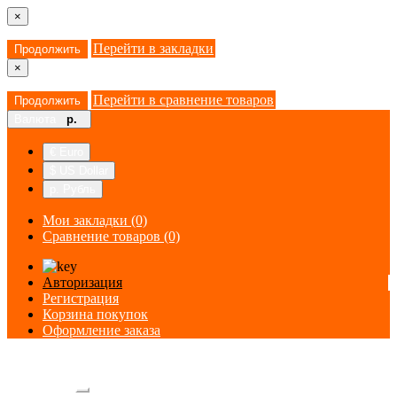
×
Перейти в закладки
Продолжить
×
Перейти в сравнение товаров
Продолжить
Валюта
р.
€ Euro
$ US Dollar
р. Рубль
Мои закладки (0)
Сравнение товаров (0)
Авторизация
Регистрация
Корзина покупок
Оформление заказа
Категории