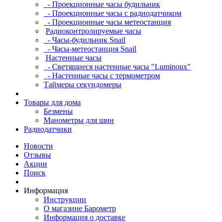
- Проекционные часы будильник
- Проекционные часы с радиодатчиком
- Проекционные часы метеостанция
Радиоконтролируемые часы
- Часы-будильник Snail
- Часы-метеостанция Snail
Настенные часы
- Светящиеся настенные часы "Luminoux"
- Настенные часы с термометром
Таймеры секундомеры
Товары для дома
Безмены
Манометры для шин
Радиодатчики
Новости
Отзывы
Акции
Поиск
Информация
Инструкции
О магазине Барометр
Информация о доставке