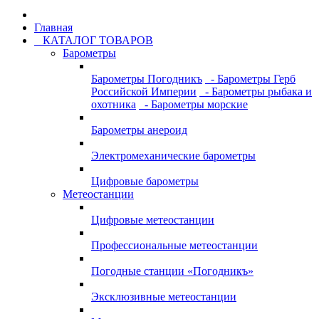
Главная
КАТАЛОГ ТОВАРОВ
Барометры
Барометры Погодникъ
- Барометры Герб
Российской Империи
- Барометры рыбака и
охотника
- Барометры морские
Барометры анероид
Электромеханические барометры
Цифровые барометры
Метеостанции
Цифровые метеостанции
Профессиональные метеостанции
Погодные станции «Погодникъ»
Эксклюзивные метеостанции