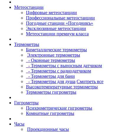
Метеостанции
Цифровые метеостанции
Профессиональные метеостанции
Погодные станции «Погодникъ»
Эксклюзивные метеостанции
Метеостанции премиум класса
Термометры
Биметаллические термометры
Электронные термометры
- Оконные термометры
- Термометры с выносным датчиком
- Термометры с радиодатчиком
- Термометры для бани
- Термометры для душа
Смотреть все
Высокотемпературные термометры
Термометры гигрометры
Гигрометры
Психрометрические гигрометры
Комнатные гигрометры
Часы
Проекционные часы