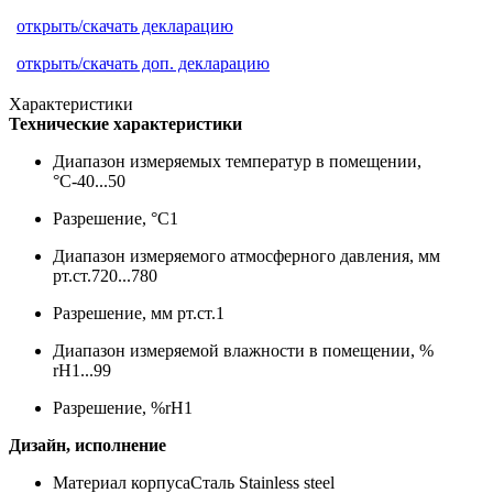
открыть/скачать декларацию
открыть/скачать доп. декларацию
Характеристики
Технические характеристики
Диапазон измеряемых температур в помещении,
°С
-40...50
Разрешение, °С
1
Диапазон измеряемого атмосферного давления, мм
рт.ст.
720...780
Разрешение, мм рт.ст.
1
Диапазон измеряемой влажности в помещении, %
rH
1...99
Разрешение, %rH
1
Дизайн, исполнение
Материал корпуса
Сталь Stainless steel