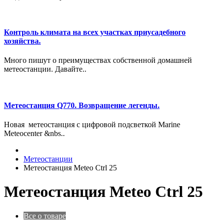
Контроль климата на всех участках приусадебного
хозяйства.
Много пишут о преимуществах собственной домашней
метеостанции. Давайте..
Метеостанция Q770. Возвращение легенды.
Новая метеостанция с цифровой подсветкой Marine
Meteocenter &nbs..
Метеостанции
Метеостанция Meteo Ctrl 25
Метеостанция Meteo Ctrl 25
Все о товаре