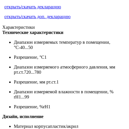
открыть/скачать декларацию
открыть/скачать доп. декларацию
Характеристики
Технические характеристики
Диапазон измеряемых температур в помещении,
°С
-40...50
Разрешение, °С
1
Диапазон измеряемого атмосферного давления, мм
рт.ст.
720...780
Разрешение, мм рт.ст.
1
Диапазон измеряемой влажности в помещении, %
rH
1...99
Разрешение, %rH
1
Дизайн, исполнение
Материал корпуса
пластик/акрил