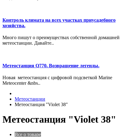
Контроль климата на всех участках приусадебного
хозяйства.
Много пишут о преимуществах собственной домашней
метеостанции. Давайте..
Метеостанция Q770. Возвращение легенды.
Новая метеостанция с цифровой подсветкой Marine
Meteocenter &nbs..
Метеостанции
Метеостанция "Violet 38"
Метеостанция "Violet 38"
Все о товаре