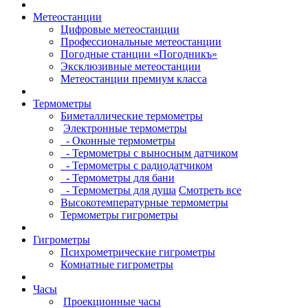
Метеостанции
Цифровые метеостанции
Профессиональные метеостанции
Погодные станции «Погодникъ»
Эксклюзивные метеостанции
Метеостанции премиум класса
Термометры
Биметаллические термометры
Электронные термометры
- Оконные термометры
- Термометры с выносным датчиком
- Термометры с радиодатчиком
- Термометры для бани
- Термометры для душа
Смотреть все
Высокотемпературные термометры
Термометры гигрометры
Гигрометры
Психрометрические гигрометры
Комнатные гигрометры
Часы
Проекционные часы