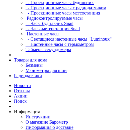
- Проекционные часы будильник
- Проекционные часы с радиодатчиком
- Проекционные часы метеостанция
Радиоконтролируемые часы
- Часы-будильник Snail
- Часы-метеостанция Snail
Настенные часы
- Светящиеся настенные часы "Luminoux"
- Настенные часы с термометром
Таймеры секундомеры
Товары для дома
Безмены
Манометры для шин
Радиодатчики
Новости
Отзывы
Акции
Поиск
Информация
Инструкции
О магазине Барометр
Информация о доставке