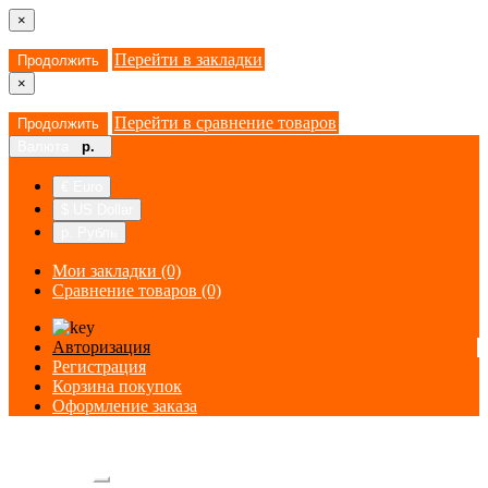
×
Перейти в закладки
Продолжить
×
Перейти в сравнение товаров
Продолжить
Валюта
р.
€ Euro
$ US Dollar
р. Рубль
Мои закладки (0)
Сравнение товаров (0)
Авторизация
Регистрация
Корзина покупок
Оформление заказа
Категории