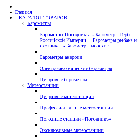
Главная
КАТАЛОГ ТОВАРОВ
Барометры
Барометры Погодникъ
- Барометры Герб
Российской Империи
- Барометры рыбака и
охотника
- Барометры морские
Барометры анероид
Электромеханические барометры
Цифровые барометры
Метеостанции
Цифровые метеостанции
Профессиональные метеостанции
Погодные станции «Погодникъ»
Эксклюзивные метеостанции