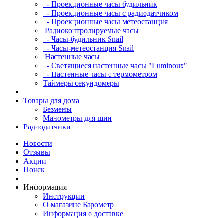
- Проекционные часы будильник
- Проекционные часы с радиодатчиком
- Проекционные часы метеостанция
Радиоконтролируемые часы
- Часы-будильник Snail
- Часы-метеостанция Snail
Настенные часы
- Светящиеся настенные часы "Luminoux"
- Настенные часы с термометром
Таймеры секундомеры
Товары для дома
Безмены
Манометры для шин
Радиодатчики
Новости
Отзывы
Акции
Поиск
Информация
Инструкции
О магазине Барометр
Информация о доставке