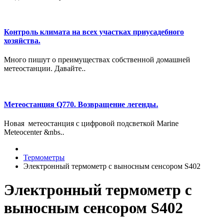
Контроль климата на всех участках приусадебного
хозяйства.
Много пишут о преимуществах собственной домашней
метеостанции. Давайте..
Метеостанция Q770. Возвращение легенды.
Новая метеостанция с цифровой подсветкой Marine
Meteocenter &nbs..
Термометры
Электронный термометр с выносным сенсором S402
Электронный термометр с
выносным сенсором S402