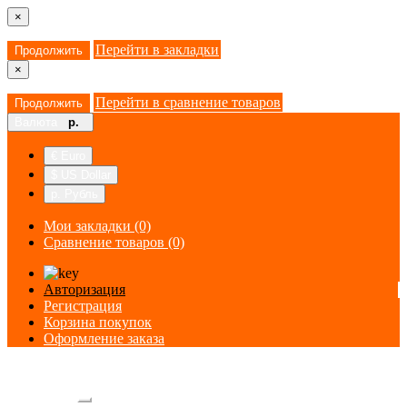
×
Перейти в закладки
Продолжить
×
Перейти в сравнение товаров
Продолжить
Валюта
р.
€ Euro
$ US Dollar
р. Рубль
Мои закладки (0)
Сравнение товаров (0)
Авторизация
Регистрация
Корзина покупок
Оформление заказа
Категории