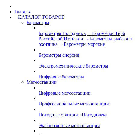
Главная
КАТАЛОГ ТОВАРОВ
Барометры
Барометры Погодникъ
- Барометры Герб
Российской Империи
- Барометры рыбака и
охотника
- Барометры морские
Барометры анероид
Электромеханические барометры
Цифровые барометры
Метеостанции
Цифровые метеостанции
Профессиональные метеостанции
Погодные станции «Погодникъ»
Эксклюзивные метеостанции