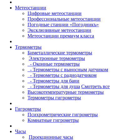
Метеостанции
Цифровые метеостанции
Профессиональные метеостанции
Погодные станции «Погодникъ»
Эксклюзивные метеостанции
Метеостанции премиум класса
Термометры
Биметаллические термометры
Электронные термометры
- Оконные термометры
- Термометры с выносным датчиком
- Термометры с радиодатчиком
- Термометры для бани
- Термометры для душа
Смотреть все
Высокотемпературные термометры
Термометры гигрометры
Гигрометры
Психрометрические гигрометры
Комнатные гигрометры
Часы
Проекционные часы