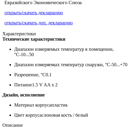
Евразийского Экономического Союза
открыть/скачать декларацию
открыть/скачать доп. декларацию
Характеристики
Технические характеристики
Диапазон измеряемых температур в помещении,
°С
-10...50
Диапазон измеряемых температур снаружи, °С
-50...+70
Разрешение, °С
0.1
Питание
1.5 V AA x 2
Дизайн, исполнение
Материал корпуса
пластик
Цвет корпуса
слоновая кость / белый
Описание