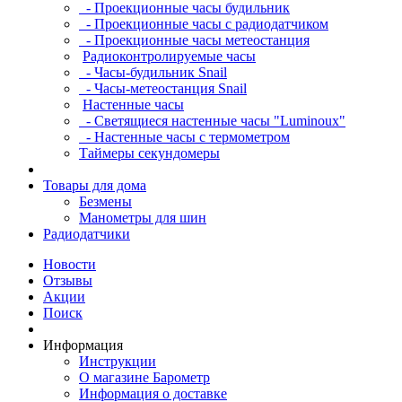
- Проекционные часы будильник
- Проекционные часы с радиодатчиком
- Проекционные часы метеостанция
Радиоконтролируемые часы
- Часы-будильник Snail
- Часы-метеостанция Snail
Настенные часы
- Светящиеся настенные часы "Luminoux"
- Настенные часы с термометром
Таймеры секундомеры
Товары для дома
Безмены
Манометры для шин
Радиодатчики
Новости
Отзывы
Акции
Поиск
Информация
Инструкции
О магазине Барометр
Информация о доставке