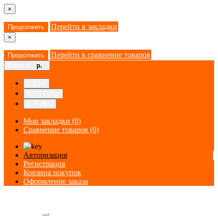
×
Перейти в закладки
Продолжить
×
Перейти в сравнение товаров
Продолжить
Валюта
р.
€ Euro
$ US Dollar
р. Рубль
Мои закладки (0)
Сравнение товаров (0)
Авторизация
Регистрация
Корзина покупок
Оформление заказа
Категории