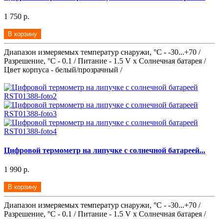
1 750 р.
В корзину
Диапазон измеряемых температур снаружи, °С - -30...+70 /
Разрешение, °С - 0.1 / Питание - 1.5 V x Солнечная батарея /
Цвет корпуса - белый/прозрачный /
Цифровой термометр на липучке с солнечной батареей...
1 990 р.
В корзину
Диапазон измеряемых температур снаружи, °С - -30...+70 /
Разрешение, °С - 0.1 / Питание - 1.5 V x Солнечная батарея /