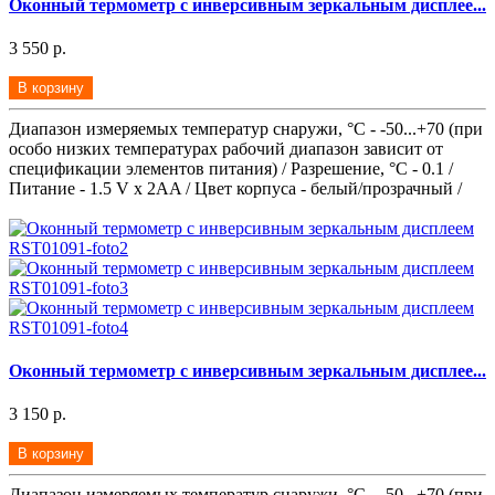
Оконный термометр с инверсивным зеркальным дисплее...
3 550 р.
В корзину
Диапазон измеряемых температур снаружи, °С - -50...+70 (при
особо низких температурах рабочий диапазон зависит от
спецификации элементов питания) / Разрешение, °С - 0.1 /
Питание - 1.5 V x 2AA / Цвет корпуса - белый/прозрачный /
Оконный термометр с инверсивным зеркальным дисплее...
3 150 р.
В корзину
Диапазон измеряемых температур снаружи, °С - -50...+70 (при