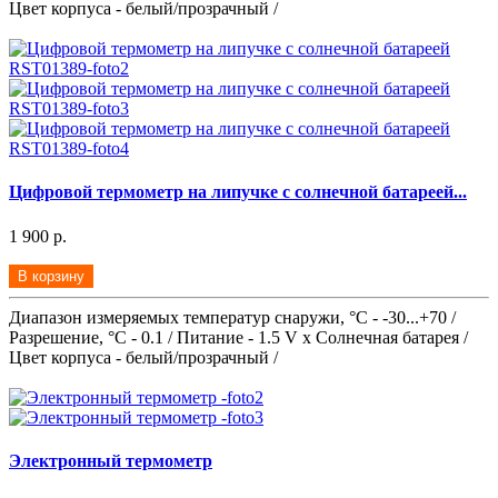
Цвет корпуса - белый/прозрачный /
Цифровой термометр на липучке с солнечной батареей...
1 900 р.
В корзину
Диапазон измеряемых температур снаружи, °С - -30...+70 /
Разрешение, °С - 0.1 / Питание - 1.5 V x Солнечная батарея /
Цвет корпуса - белый/прозрачный /
Электронный термометр