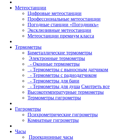
Метеостанции
Цифровые метеостанции
Профессиональные метеостанции
Погодные станции «Погодникъ»
Эксклюзивные метеостанции
Метеостанции премиум класса
Термометры
Биметаллические термометры
Электронные термометры
- Оконные термометры
- Термометры с выносным датчиком
- Термометры с радиодатчиком
- Термометры для бани
- Термометры для душа
Смотреть все
Высокотемпературные термометры
Термометры гигрометры
Гигрометры
Психрометрические гигрометры
Комнатные гигрометры
Часы
Проекционные часы