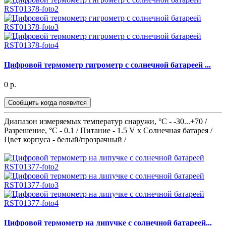
Цифровой термометр гигрометр с солнечной батареей ...
0 р.
Сообщить когда появится
Диапазон измеряемых температур снаружи, °С - -30...+70 /
Разрешение, °С - 0.1 / Питание - 1.5 V x Солнечная батарея /
Цвет корпуса - белый/прозрачный /
Цифровой термометр на липучке с солнечной батареей...