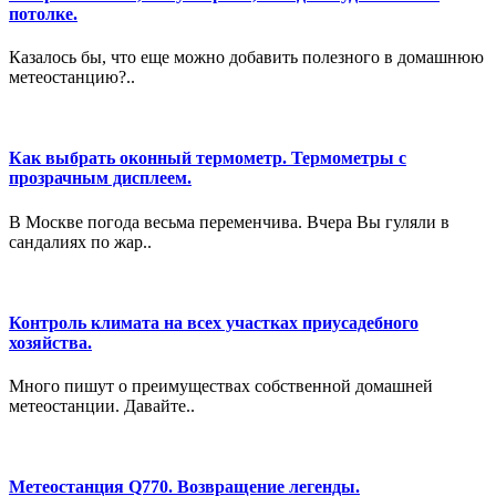
потолке.
Казалось бы, что еще можно добавить полезного в домашнюю
метеостанцию?..
Как выбрать оконный термометр. Термометры с
прозрачным дисплеем.
В Москве погода весьма переменчива. Вчера Вы гуляли в
сандалиях по жар..
Контроль климата на всех участках приусадебного
хозяйства.
Много пишут о преимуществах собственной домашней
метеостанции. Давайте..
Метеостанция Q770. Возвращение легенды.