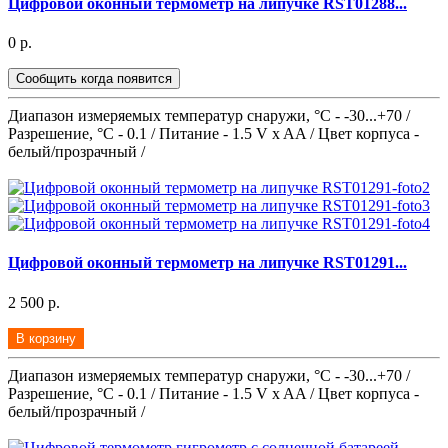
Цифровой оконный термометр на липучке RST01288...
0 р.
Сообщить когда появится
Диапазон измеряемых температур снаружи, °С - -30...+70 /
Разрешение, °С - 0.1 / Питание - 1.5 V x AA / Цвет корпуса -
белый/прозрачный /
Цифровой оконный термометр на липучке RST01291...
2 500 р.
В корзину
Диапазон измеряемых температур снаружи, °С - -30...+70 /
Разрешение, °С - 0.1 / Питание - 1.5 V x AA / Цвет корпуса -
белый/прозрачный /