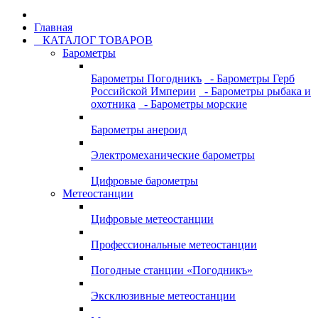
Главная
КАТАЛОГ ТОВАРОВ
Барометры
Барометры Погодникъ
- Барометры Герб
Российской Империи
- Барометры рыбака и
охотника
- Барометры морские
Барометры анероид
Электромеханические барометры
Цифровые барометры
Метеостанции
Цифровые метеостанции
Профессиональные метеостанции
Погодные станции «Погодникъ»
Эксклюзивные метеостанции