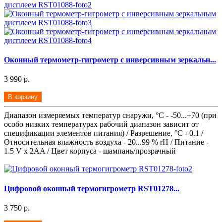
Оконный термометр-гигрометр с инверсивным зеркальн...
3 990 р.
В корзину
Диапазон измеряемых температур снаружи, °С - -50...+70 (при
особо низких температурах рабочий диапазон зависит от
спецификации элементов питания) / Разрешение, °С - 0.1 /
Относительная влажность воздуха - 20...99 % rH / Питание -
1.5 V x 2AA / Цвет корпуса - шампань/прозрачный
Цифровой оконный термогигрометр RST01278...
3 750 р.