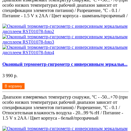
особо низких температурах рабочий диапазон зависит от
спецификации элементов питания) / Разрешение, °С - 0.1 /
Питание - 1.5 V x 2AA / Цвет корпуса - шампань/прозрачный /
Оконный термометр-гигрометр с инверсивным зеркальн...
3 990 р.
В корзину
Диапазон измеряемых температур снаружи, °С - -50...+70 (при
особо низких температурах рабочий диапазон зависит от
спецификации элементов питания) / Разрешение, °С - 0.1 /
Относительная влажность воздуха - 20...99 % rH / Питание -
1.5 V x 2AA / Цвет корпуса - белый/прозрачный