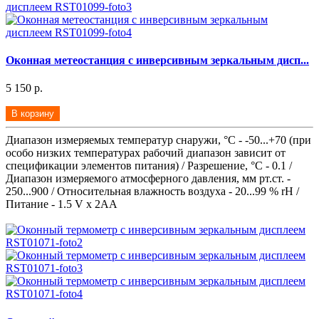
Оконная метеостанция с инверсивным зеркальным дисп...
5 150 р.
В корзину
Диапазон измеряемых температур снаружи, °С - -50...+70 (при
особо низких температурах рабочий диапазон зависит от
спецификации элементов питания) / Разрешение, °С - 0.1 /
Диапазон измеряемого атмосферного давления, мм рт.ст. -
250...900 / Относительная влажность воздуха - 20...99 % rH /
Питание - 1.5 V x 2AA