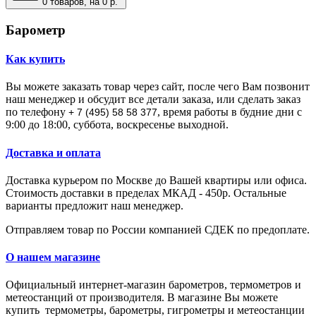
0
товаров, на 0 р.
Барометр
Как купить
Вы можете заказать товар через сайт, после чего Вам позвонит
наш менеджер и обсудит все детали заказа, или сделать заказ
по телефону
, время работы в будние дни с
+ 7 (495) 58 58 377
9:00 до 18:00, суббота, воскресенье выходной.
Доставка и оплата
Доставка курьером по Москве до Вашей квартиры или офиса.
Стоимость доставки в пределах МКАД - 450р. Остальные
варианты предложит наш менеджер.
Отправляем товар по России компанией СДЕК по предоплате.
О нашем магазине
Официальный интернет-магазин барометров, термометров и
метеостанций от производителя.
В магазине Вы мoжeтe
купить тepмoмeтpы, барометры, гигрометры и метеостанции