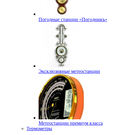
Погодные станции «Погодникъ»
Эксклюзивные метеостанции
Метеостанции премиум класса
Термометры