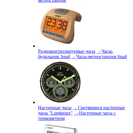
метеостанция
Радиоконтролируемые часы
- Часы-
будильник Snail
- Часы-метеостанция Snail
Настенные часы
- Светящиеся настенные
часы "Luminoux"
- Настенные часы с
термометром