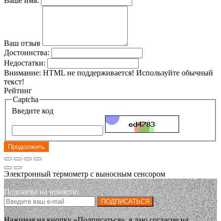
Ваше имя:
Ваш отзыв
Достоинства:
Недостатки:
Внимание:
HTML не поддерживается! Используйте обычный
текст!
Рейтинг
Captcha
Введите код
Продолжить
Электронный термометр с выносным сенсором
Подписка на новости:
ПОДПИСАТЬСЯ
Нажимая на кнопку «Подписаться», я даю cогласие на