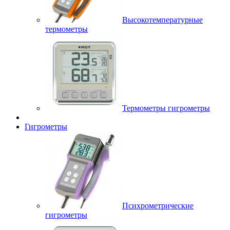
Высокотемпературные
термометры
Термометры гигрометры
Гигрометры
Психрометрические
гигрометры