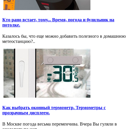
Кто рано встает, тому... Время, погода и будильник на
потолке.
Казалось бы, что еще можно добавить полезного в домашнюю
метеостанцию?..
Как выбрать оконный термометр. Термометры с
прозрачным дисплеем.
В Москве погода весьма переменчива. Вчера Вы гуляли в