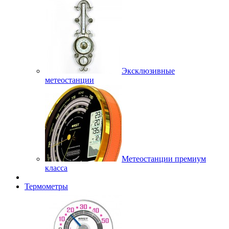
Эксклюзивные
метеостанции
Метеостанции премиум
класса
Термометры