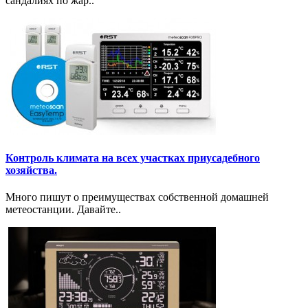
сандалиях по жар..
Контроль климата на всех участках приусадебного
хозяйства.
Много пишут о преимуществах собственной домашней
метеостанции. Давайте..