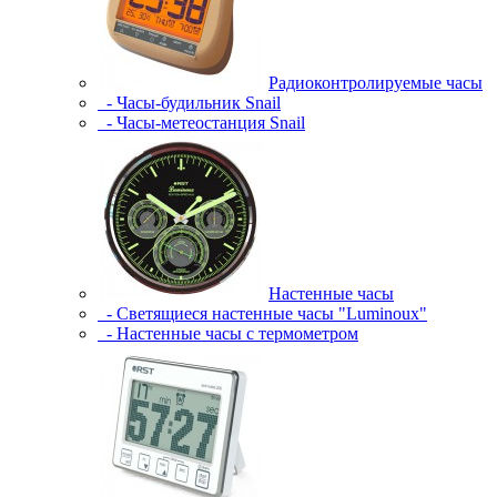
Радиоконтролируемые часы
- Часы-будильник Snail
- Часы-метеостанция Snail
Настенные часы
- Светящиеся настенные часы "Luminoux"
- Настенные часы с термометром