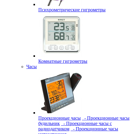
Психрометрические гигрометры
Комнатные гигрометры
Часы
Проекционные часы
- Проекционные часы
будильник
- Проекционные часы с
радиодатчиком
- Проекционные часы