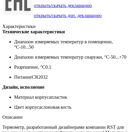
открыть/скачать декларацию
открыть/скачать доп. декларацию
Характеристики
Технические характеристики
Диапазон измеряемых температур в помещении,
°С
-10...50
Диапазон измеряемых температур снаружи, °С
-50...+70
Разрешение, °С
0.1
Питание
CR2032
Дизайн, исполнение
Материал корпуса
пластик
Цвет корпуса
слоновая кость
Описание
Термометр, разработанный дизайнерами компании RST для