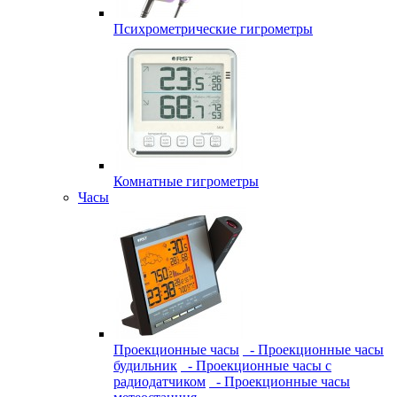
Психрометрические гигрометры
Комнатные гигрометры
Часы
Проекционные часы
- Проекционные часы
будильник
- Проекционные часы с
радиодатчиком
- Проекционные часы