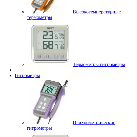
Высокотемпературные
термометры
Термометры гигрометры
Гигрометры
Психрометрические
гигрометры