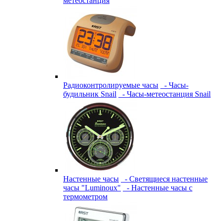
метеостанция
Радиоконтролируемые часы
- Часы-
будильник Snail
- Часы-метеостанция Snail
Настенные часы
- Светящиеся настенные
часы "Luminoux"
- Настенные часы с
термометром