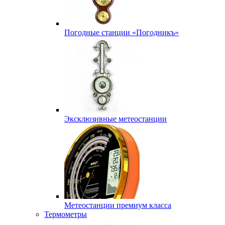
Погодные станции «Погодникъ»
Эксклюзивные метеостанции
Метеостанции премиум класса
Термометры