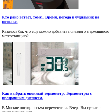
Кто рано встает, тому... Время, погода и будильник на
потолке.
Казалось бы, что еще можно добавить полезного в домашнюю
метеостанцию?..
Как выбрать оконный термометр. Термометры с
прозрачным дисплеем.
В Москве погода весьма переменчива. Вчера Вы гуляли в