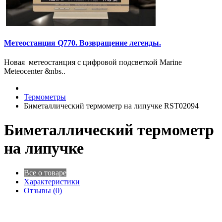
Метеостанция Q770. Возвращение легенды.
Новая метеостанция с цифровой подсветкой Marine
Meteocenter &nbs..
Термометры
Биметаллический термометр на липучке RST02094
Биметаллический термометр
на липучке
Все о товаре
Характеристики
Отзывы (0)