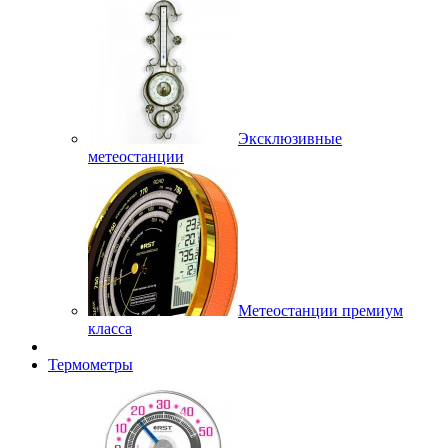
Эксклюзивные
метеостанции
Метеостанции премиум
класса
Термометры