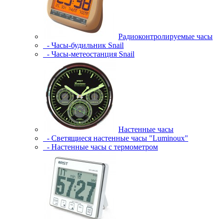
Радиоконтролируемые часы
- Часы-будильник Snail
- Часы-метеостанция Snail
Настенные часы
- Светящиеся настенные часы "Luminoux"
- Настенные часы с термометром