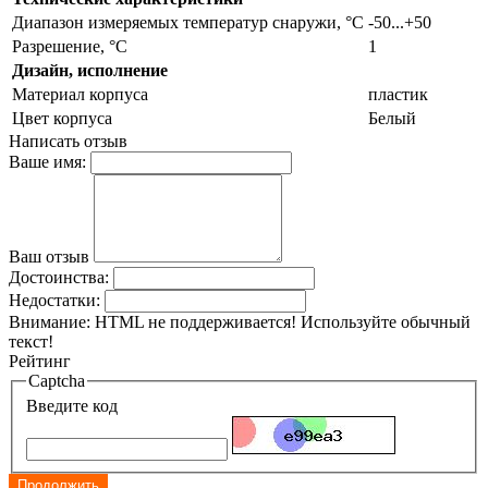
Диапазон измеряемых температур снаружи, °С
-50...+50
Разрешение, °С
1
Дизайн, исполнение
Материал корпуса
пластик
Цвет корпуса
Белый
Написать отзыв
Ваше имя:
Ваш отзыв
Достоинства:
Недостатки:
Внимание:
HTML не поддерживается! Используйте обычный
текст!
Рейтинг
Captcha
Введите код
Продолжить