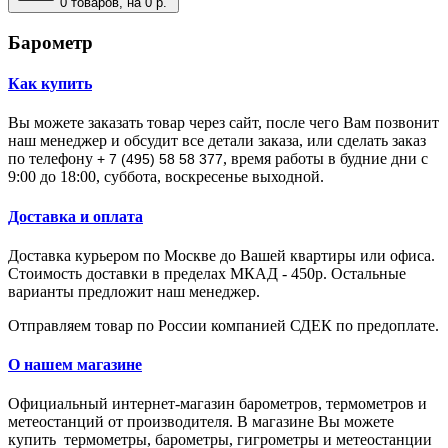
0
товаров, на 0 р.
Барометр
Как купить
Вы можете заказать товар через сайт, после чего Вам позвонит
наш менеджер и обсудит все детали заказа, или сделать заказ
по телефону
, время работы в будние дни с
+ 7 (495) 58 58 377
9:00 до 18:00, суббота, воскресенье выходной.
Доставка и оплата
Доставка курьером по Москве до Вашей квартиры или офиса.
Стоимость доставки в пределах МКАД - 450р. Остальные
варианты предложит наш менеджер.
Отправляем товар по России компанией СДЕК по предоплате.
О нашем магазине
Официальный интернет-магазин барометров, термометров и
метеостанций от производителя.
В магазине Вы мoжeтe
купить тepмoмeтpы, барометры, гигрометры и метеостанции