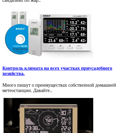
сандалиях по жар..
Контроль климата на всех участках приусадебного
хозяйства.
Много пишут о преимуществах собственной домашней
метеостанции. Давайте..