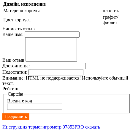
Дизайн, исполнение
Материал корпуса
пластик
графит/
Цвет корпуса
фиолет
Написать отзыв
Ваше имя:
Ваш отзыв
Достоинства:
Недостатки:
Внимание:
HTML не поддерживается! Используйте обычный
текст!
Рейтинг
Captcha
Введите код
Продолжить
Инструкция термогигрометр 07853PRO скачать