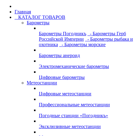
Главная
КАТАЛОГ ТОВАРОВ
Барометры
Барометры Погодникъ
- Барометры Герб
Российской Империи
- Барометры рыбака и
охотника
- Барометры морские
Барометры анероид
Электромеханические барометры
Цифровые барометры
Метеостанции
Цифровые метеостанции
Профессиональные метеостанции
Погодные станции «Погодникъ»
Эксклюзивные метеостанции