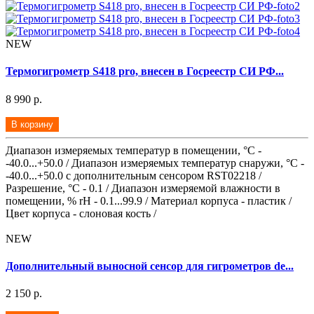
NEW
Термогигрометр S418 pro, внесен в Госреестр СИ РФ...
8 990 р.
В корзину
Диапазон измеряемых температур в помещении, °С -
-40.0...+50.0 / Диапазон измеряемых температур снаружи, °С -
-40.0...+50.0 с дополнительным сенсором RST02218 /
Разрешение, °С - 0.1 / Диапазон измеряемой влажности в
помещении, % rH - 0.1...99.9 / Материал корпуса - пластик /
Цвет корпуса - слоновая кость /
NEW
Дополнительный выносной сенсор для гигрометров de...
2 150 р.