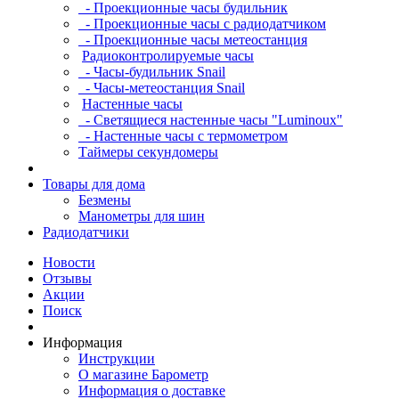
- Проекционные часы будильник
- Проекционные часы с радиодатчиком
- Проекционные часы метеостанция
Радиоконтролируемые часы
- Часы-будильник Snail
- Часы-метеостанция Snail
Настенные часы
- Светящиеся настенные часы "Luminoux"
- Настенные часы с термометром
Таймеры секундомеры
Товары для дома
Безмены
Манометры для шин
Радиодатчики
Новости
Отзывы
Акции
Поиск
Информация
Инструкции
О магазине Барометр
Информация о доставке