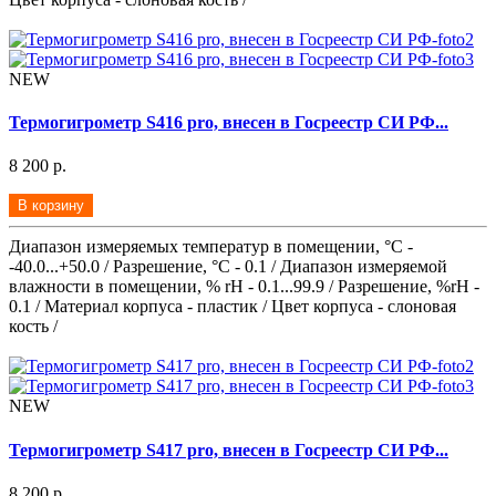
NEW
Термогигрометр S416 pro, внесен в Госреестр СИ РФ...
8 200 р.
В корзину
Диапазон измеряемых температур в помещении, °С -
-40.0...+50.0 / Разрешение, °С - 0.1 / Диапазон измеряемой
влажности в помещении, % rH - 0.1...99.9 / Разрешение, %rH -
0.1 / Материал корпуса - пластик / Цвет корпуса - слоновая
кость /
NEW
Термогигрометр S417 pro, внесен в Госреестр СИ РФ...
8 200 р.