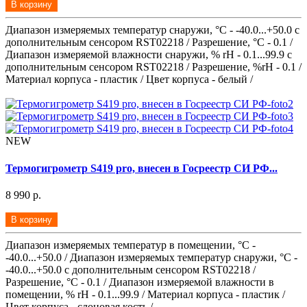
В корзину
Диапазон измеряемых температур снаружи, °С - -40.0...+50.0 с
дополнительным сенсором RST02218 / Разрешение, °С - 0.1 /
Диапазон измеряемой влажности снаружи, % rH - 0.1...99.9 с
дополнительным сенсором RST02218 / Разрешение, %rH - 0.1 /
Материал корпуса - пластик / Цвет корпуса - белый /
NEW
Термогигрометр S419 pro, внесен в Госреестр СИ РФ...
8 990 р.
В корзину
Диапазон измеряемых температур в помещении, °С -
-40.0...+50.0 / Диапазон измеряемых температур снаружи, °С -
-40.0...+50.0 с дополнительным сенсором RST02218 /
Разрешение, °С - 0.1 / Диапазон измеряемой влажности в
помещении, % rH - 0.1...99.9 / Материал корпуса - пластик /
Цвет корпуса - слоновая кость /