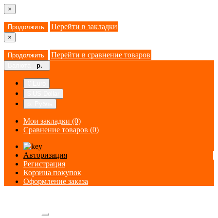
×
Перейти в закладки
Продолжить
×
Перейти в сравнение товаров
Продолжить
Валюта
р.
€ Euro
$ US Dollar
р. Рубль
Мои закладки (0)
Сравнение товаров (0)
Авторизация
Регистрация
Корзина покупок
Оформление заказа
Категории