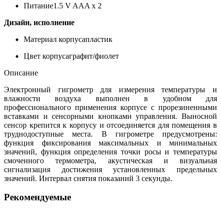
Питание
1.5 V AAA x 2
Дизайн, исполнение
Материал корпуса
пластик
Цвет корпуса
графит/фиолет
Описание
Электронный гигрометр для измерения температуры и
влажности воздуха выполнен в удобном для
профессионального применения корпусе с прорезиненными
вставками и сенсорными кнопками управления. Выносной
сенсор крепится к корпусу и отсоединяется для помещения в
труднодоступные места. В гигрометре предусмотрены:
функция фиксирования максимальных и минимальных
значений, функция определения точки росы и температуры
смоченного термометра, акустическая и визуальная
сигнализация достижения установленных предельных
значений. Интервал снятия показаний 3 секунды.
Рекомендуемые