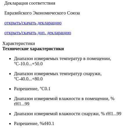
Декларация соответствия
Евразийского Экономического Союза
открыть/скачать декларацию
открыть/скачать доп. декларацию
Характеристики
Технические характеристики
Диапазон измеряемых температур в помещении,
°С
-10.0...+50.0
Диапазон измеряемых температур снаружи,
°С
-40.0...+80.0
Разрешение, °С
0.1
Диапазон измеряемой влажности в помещении, %
rH
1...99
Диапазон измеряемой влажности снаружи, % rH
1...99
Разрешение, %rH
0.1