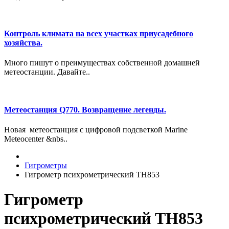
Контроль климата на всех участках приусадебного
хозяйства.
Много пишут о преимуществах собственной домашней
метеостанции. Давайте..
Метеостанция Q770. Возвращение легенды.
Новая метеостанция с цифровой подсветкой Marine
Meteocenter &nbs..
Гигрометры
Гигрометр психрометрический TH853
Гигрометр
психрометрический TH853