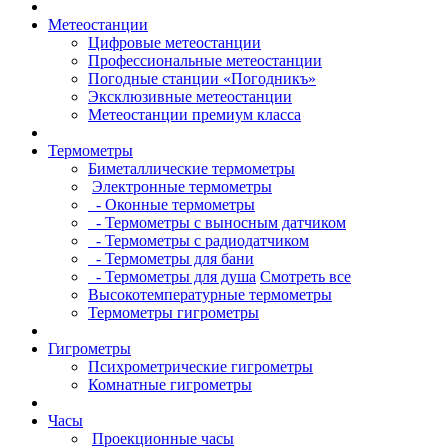
Метеостанции
Цифровые метеостанции
Профессиональные метеостанции
Погодные станции «Погодникъ»
Эксклюзивные метеостанции
Метеостанции премиум класса
Термометры
Биметаллические термометры
Электронные термометры
- Оконные термометры
- Термометры с выносным датчиком
- Термометры с радиодатчиком
- Термометры для бани
- Термометры для душа
Смотреть все
Высокотемпературные термометры
Термометры гигрометры
Гигрометры
Психрометрические гигрометры
Комнатные гигрометры
Часы
Проекционные часы