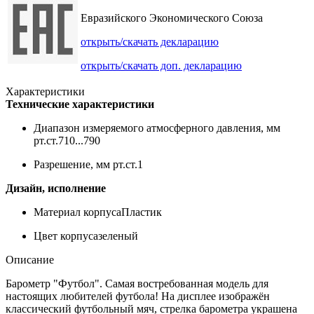
Евразийского Экономического Союза
открыть/скачать декларацию
открыть/скачать доп. декларацию
Характеристики
Технические характеристики
Диапазон измеряемого атмосферного давления, мм
рт.ст.
710...790
Разрешение, мм рт.ст.
1
Дизайн, исполнение
Материал корпуса
Пластик
Цвет корпуса
зеленый
Описание
Барометр "Футбол". Самая востребованная модель для
настоящих любителей футбола! На дисплее изображён
классический футбольный мяч, стрелка барометра украшена