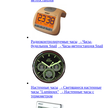
метеостанция
Радиоконтролируемые часы
- Часы-
будильник Snail
- Часы-метеостанция Snail
Настенные часы
- Светящиеся настенные
часы "Luminoux"
- Настенные часы с
термометром