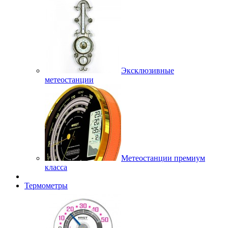
Эксклюзивные
метеостанции
Метеостанции премиум
класса
Термометры