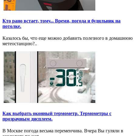
Кто рано встает, тому... Время, погода и будильник на
потолке.
Казалось бы, что еще можно добавить полезного в домашнюю
метеостанцию?..
Как выбрать оконный термометр. Термометры с
прозрачным дисплеем.
В Москве погода весьма переменчива. Вчера Вы гуляли в