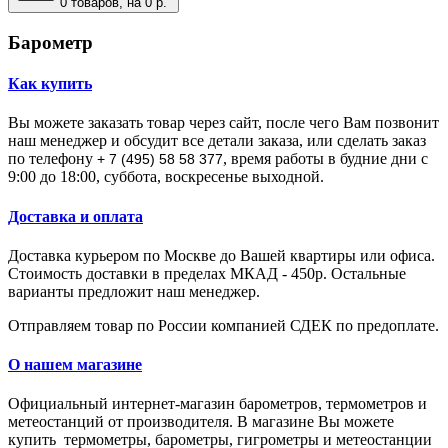
0
товаров, на 0 р.
Барометр
Как купить
Вы можете заказать товар через сайт, после чего Вам позвонит
наш менеджер и обсудит все детали заказа, или сделать заказ
по телефону
, время работы в будние дни с
+ 7 (495) 58 58 377
9:00 до 18:00, суббота, воскресенье выходной.
Доставка и оплата
Доставка курьером по Москве до Вашей квартиры или офиса.
Стоимость доставки в пределах МКАД - 450р. Остальные
варианты предложит наш менеджер.
Отправляем товар по России компанией СДЕК по предоплате.
О нашем магазине
Официальный интернет-магазин барометров, термометров и
метеостанций от производителя.
В магазине Вы мoжeтe
купить тepмoмeтpы, барометры, гигрометры и метеостанции