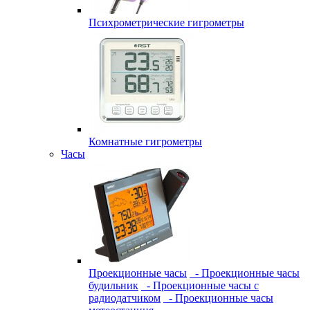
Психрометрические гигрометры
Комнатные гигрометры
Часы
Проекционные часы
- Проекционные часы
будильник
- Проекционные часы с
радиодатчиком
- Проекционные часы