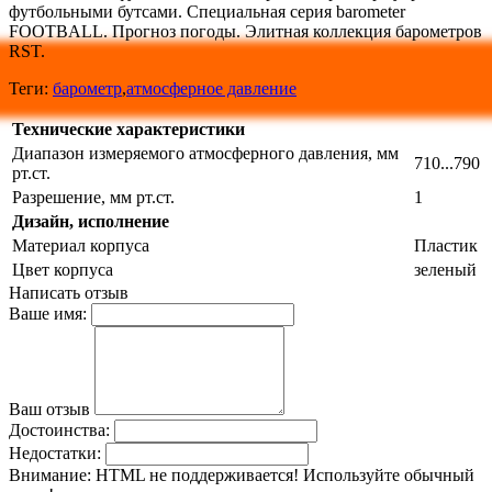
футбольными бутсами. Специальная серия barometer
FOOTBALL. Прогноз погоды. Элитная коллекция барометров
RST.
Теги:
барометр
,
атмосферное давление
Технические характеристики
Диапазон измеряемого атмосферного давления, мм
710...790
рт.ст.
Разрешение, мм рт.ст.
1
Дизайн, исполнение
Материал корпуса
Пластик
Цвет корпуса
зеленый
Написать отзыв
Ваше имя:
Ваш отзыв
Достоинства:
Недостатки:
Внимание:
HTML не поддерживается! Используйте обычный