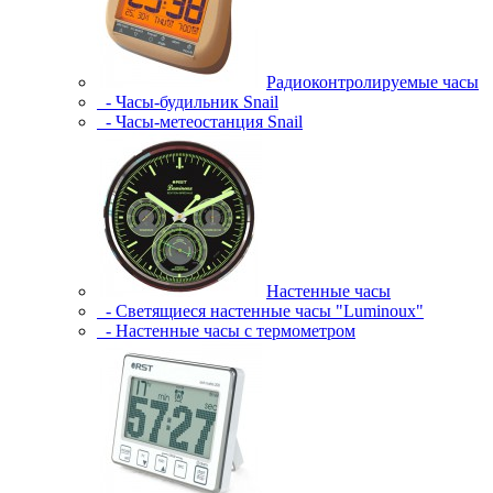
Радиоконтролируемые часы
- Часы-будильник Snail
- Часы-метеостанция Snail
Настенные часы
- Светящиеся настенные часы "Luminoux"
- Настенные часы с термометром