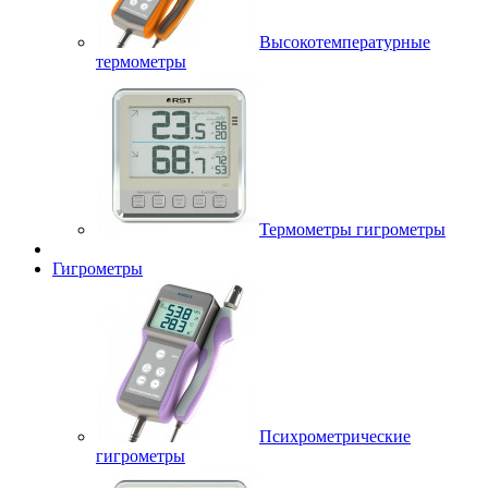
Высокотемпературные
термометры
Термометры гигрометры
Гигрометры
Психрометрические
гигрометры