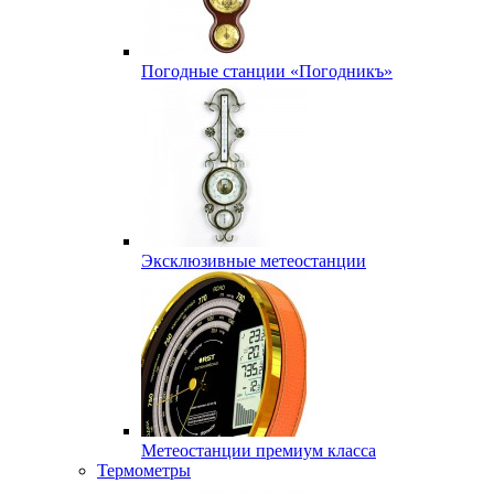
Погодные станции «Погодникъ»
Эксклюзивные метеостанции
Метеостанции премиум класса
Термометры