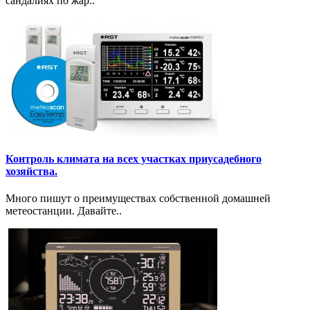
сандалиях по жар..
Контроль климата на всех участках приусадебного
хозяйства.
Много пишут о преимуществах собственной домашней
метеостанции. Давайте..