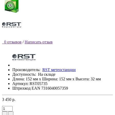
0 отзывов
/
Написать отзыв
Производитель:
RST метеостанции
Доступность:
На складе
Длина: 152 мм x Ширина: 152 мм x Высота: 32 мм
Артикул: RST05735
Штрихкод EAN 7316040057359
3 450 р.