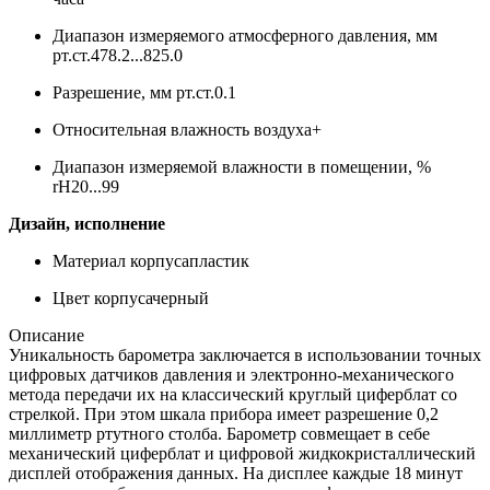
Диапазон измеряемого атмосферного давления, мм
рт.ст.
478.2...825.0
Разрешение, мм рт.ст.
0.1
Относительная влажность воздуха
+
Диапазон измеряемой влажности в помещении, %
rH
20...99
Дизайн, исполнение
Материал корпуса
пластик
Цвет корпуса
черный
Описание
Уникальность барометра заключается в использовании точных
цифровых датчиков давления и электронно-механического
метода передачи их на классический круглый циферблат со
стрелкой. При этом шкала прибора имеет разрешение 0,2
миллиметр ртутного столба. Барометр совмещает в себе
механический циферблат и цифровой жидкокристаллический
дисплей отображения данных. На дисплее каждые 18 минут