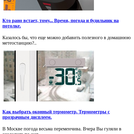
Кто рано встает, тому... Время, погода и будильник на
потолке.
Казалось бы, что еще можно добавить полезного в домашнюю
метеостанцию?..
Как выбрать оконный термометр. Термометры с
прозрачным дисплеем.
В Москве погода весьма переменчива. Вчера Вы гуляли в