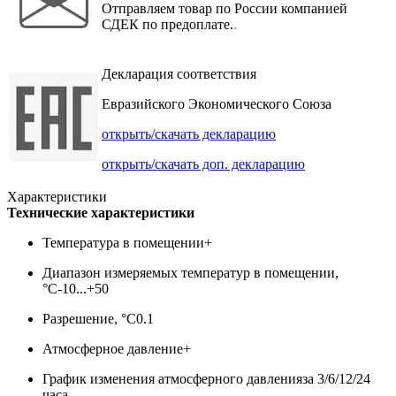
Отправляем товар по России компанией
СДЕК по предоплате.
.
Декларация соответствия
Евразийского Экономического Союза
открыть/скачать декларацию
открыть/скачать доп. декларацию
Характеристики
Технические характеристики
Температура в помещении
+
Диапазон измеряемых температур в помещении,
°С
-10...+50
Разрешение, °С
0.1
Атмосферное давление
+
График изменения атмосферного давления
за 3/6/12/24
часа