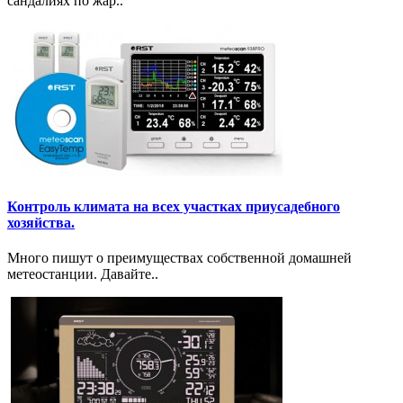
сандалиях по жар..
Контроль климата на всех участках приусадебного
хозяйства.
Много пишут о преимуществах собственной домашней
метеостанции. Давайте..