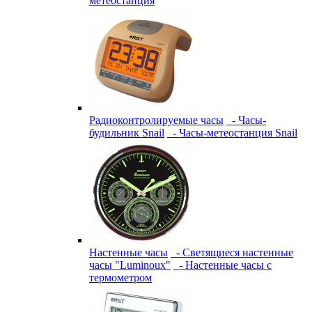
метеостанция
Радиоконтролируемые часы
- Часы-
будильник Snail
- Часы-метеостанция Snail
Настенные часы
- Светящиеся настенные
часы "Luminoux"
- Настенные часы с
термометром