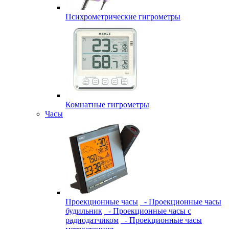
Психрометрические гигрометры
Комнатные гигрометры
Часы
Проекционные часы
- Проекционные часы
будильник
- Проекционные часы с
радиодатчиком
- Проекционные часы