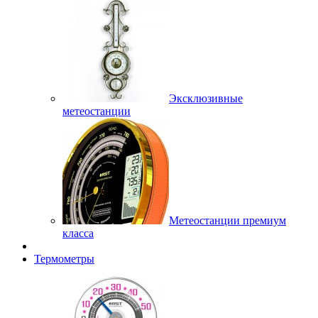
Эксклюзивные
метеостанции
Метеостанции премиум
класса
Термометры