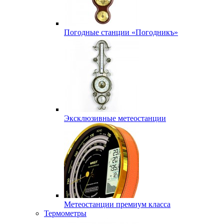
Погодные станции «Погодникъ»
Эксклюзивные метеостанции
Метеостанции премиум класса
Термометры