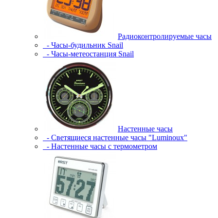
Радиоконтролируемые часы
- Часы-будильник Snail
- Часы-метеостанция Snail
Настенные часы
- Светящиеся настенные часы "Luminoux"
- Настенные часы с термометром