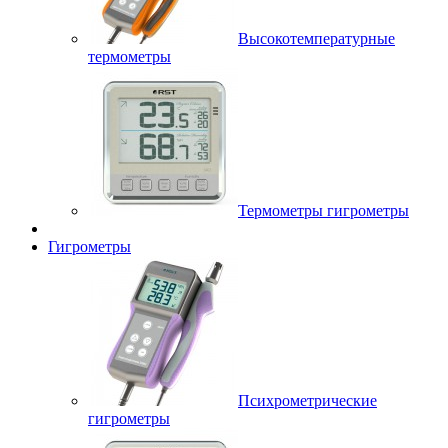
Высокотемпературные
термометры
Термометры гигрометры
Гигрометры
Психрометрические
гигрометры