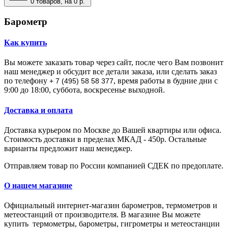
0
товаров, на 0 р.
Барометр
Как купить
Вы можете заказать товар через сайт, после чего Вам позвонит
наш менеджер и обсудит все детали заказа, или сделать заказ
по телефону
, время работы в будние дни с
+ 7 (495) 58 58 377
9:00 до 18:00, суббота, воскресенье выходной.
Доставка и оплата
Доставка курьером по Москве до Вашей квартиры или офиса.
Стоимость доставки в пределах МКАД - 450р. Остальные
варианты предложит наш менеджер.
Отправляем товар по России компанией СДЕК по предоплате.
О нашем магазине
Официальный интернет-магазин барометров, термометров и
метеостанций от производителя.
В магазине Вы мoжeтe
купить тepмoмeтpы, барометры, гигрометры и метеостанции