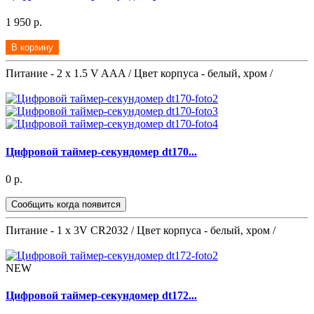
1 950 р.
В корзину
Питание - 2 x 1.5 V AAA / Цвет корпуса - белый, хром /
Цифровой таймер-секундомер dt170...
0 р.
Сообщить когда появится
Питание - 1 x 3V CR2032 / Цвет корпуса - белый, хром /
NEW
Цифровой таймер-секундомер dt172...