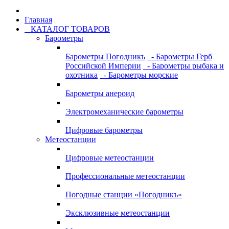
Главная
КАТАЛОГ ТОВАРОВ
Барометры
Барометры Погодникъ
- Барометры Герб
Российской Империи
- Барометры рыбака и
охотника
- Барометры морские
Барометры анероид
Электромеханические барометры
Цифровые барометры
Метеостанции
Цифровые метеостанции
Профессиональные метеостанции
Погодные станции «Погодникъ»
Эксклюзивные метеостанции