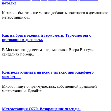
потолке.
Казалось бы, что еще можно добавить полезного в домашнюю
метеостанцию?..
Как выбрать оконный термометр. Термометры с
прозрачным дисплеем.
В Москве погода весьма переменчива. Вчера Вы гуляли в
сандалиях по жар..
Контроль климата на всех участках приусадебного
хозяйства.
Много пишут о преимуществах собственной домашней
метеостанции. Давайте..
Метеостанция Q770. Возвращение легенды.