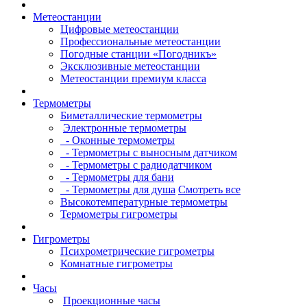
Метеостанции
Цифровые метеостанции
Профессиональные метеостанции
Погодные станции «Погодникъ»
Эксклюзивные метеостанции
Метеостанции премиум класса
Термометры
Биметаллические термометры
Электронные термометры
- Оконные термометры
- Термометры с выносным датчиком
- Термометры с радиодатчиком
- Термометры для бани
- Термометры для душа
Смотреть все
Высокотемпературные термометры
Термометры гигрометры
Гигрометры
Психрометрические гигрометры
Комнатные гигрометры
Часы
Проекционные часы