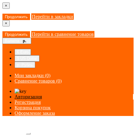
×
Перейти в закладки
Продолжить
×
Перейти в сравнение товаров
Продолжить
Валюта
р.
€ Euro
$ US Dollar
р. Рубль
Мои закладки (0)
Сравнение товаров (0)
Авторизация
Регистрация
Корзина покупок
Оформление заказа
Категории