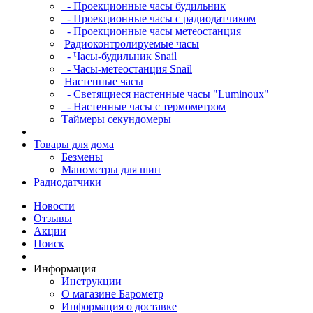
- Проекционные часы будильник
- Проекционные часы с радиодатчиком
- Проекционные часы метеостанция
Радиоконтролируемые часы
- Часы-будильник Snail
- Часы-метеостанция Snail
Настенные часы
- Светящиеся настенные часы "Luminoux"
- Настенные часы с термометром
Таймеры секундомеры
Товары для дома
Безмены
Манометры для шин
Радиодатчики
Новости
Отзывы
Акции
Поиск
Информация
Инструкции
О магазине Барометр
Информация о доставке