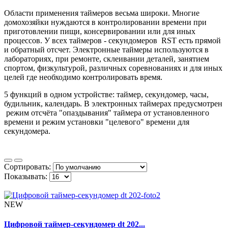
Области применения таймеров весьма широки. Многие
домохозяйки нуждаются в контролировании времени при
приготовлении пищи, консервировании или для иных
процессов. У всех таймеров - секундомеров RST есть прямой
и обратный отсчет. Электронные таймеры используются в
лабораториях, при ремонте, склеивании деталей, занятием
спортом, физкультурой, различных соревнованиях и для иных
целей где необходимо контролировать время.
5 функций в одном устройстве: таймер, секундомер, часы,
будильник, календарь. В электронных таймерах предусмотрен
режим отсчёта "опаздывания" таймера от установленного
времени и режим установки "целевого" времени для
секундомера.
Сортировать:
Показывать:
NEW
Цифровой таймер-секундомер dt 202...